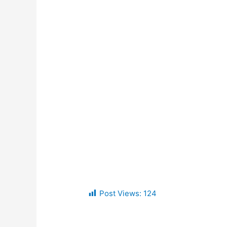
Post Views:
124