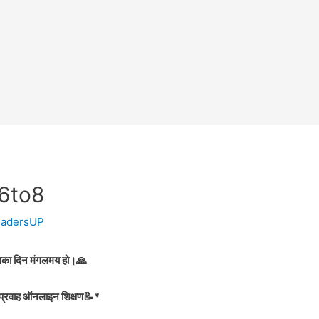
 6to8
eadersUP
का दिन मंगलमय हो।🙏
ा प्रवाह ऑनलाइन शिक्षण📝*