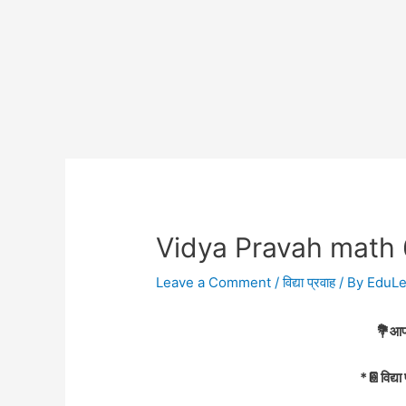
Vidya Pravah math
Leave a Comment
/
विद्या प्रवाह
/ By
EduL
💐आप
*📔विद्य