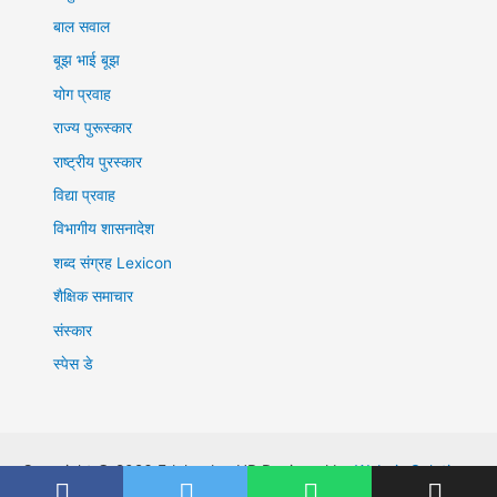
बाल सवाल
बूझ भाई बूझ
योग प्रवाह
राज्य पुरूस्कार
राष्ट्रीय पुरस्कार
विद्या प्रवाह
विभागीय शासनादेश
शब्द संग्रह Lexicon
शैक्षिक समाचार
संस्कार
स्पेस डे
Copyright © 2026 EduleadersUP Designed by
Webnix Solutions