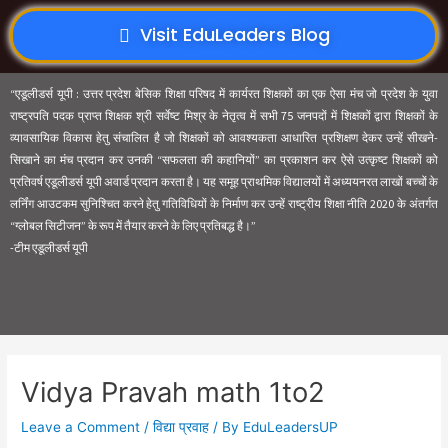
Visit EduLeaders Blog
“एडूलीडर्स यूपी : उत्तर प्रदेश बेसिक शिक्षा परिषद में कार्यरत शिक्षकों का एक ऐसा मंच जो प्रदेश के युवा
राष्ट्रपति पदक प्राप्त शिक्षक श्री सर्वेष्ट मिश्र के नेतृत्व में सभी 75 जनपदों में शिक्षकों द्वारा शिक्षकों के
व्यावसायिक विकास हेतु संचालित है जो शिक्षकों को आवश्यकता आधारित प्रशिक्षण देकर उन्हें सीखने-
सिखाने का मंच प्रदान कर उनकी “सफलता की कहानियों” का प्रकाशन कर ऐसे उत्कृष्ट शिक्षकों को
प्रतिवर्ष एडूलीडर्स यूपी अवार्ड प्रदान करता है। यह समूह प्राथमिक विद्यालयों में अध्ययनरत लाखों बच्चों के
लर्निंग आउटकम सुनिश्चित करने हेतु गतिविधियों के निर्माण कर उन्हें राष्ट्रीय शिक्षा नीति 2020 के अंतर्गत
“ग्लोबल सिटीजन” के रूप में तैयार करने के लिए प्रतिबद्ध है।”
-टीम एडूलीडर्स यूपी
Vidya Pravah math 1to2
Leave a Comment
/
विद्या प्रवाह
/ By
EduLeadersUP