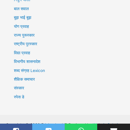
बाल सवाल
बूझ भाई बूझ
योग प्रवाह
राज्य पुरूस्कार
राष्ट्रीय पुरस्कार
विद्या प्रवाह
विभागीय शासनादेश
शब्द संग्रह Lexicon
शैक्षिक समाचार
संस्कार
स्पेस डे
Copyright © 2026 EduleadersUP Designed by
Webnix Solutions