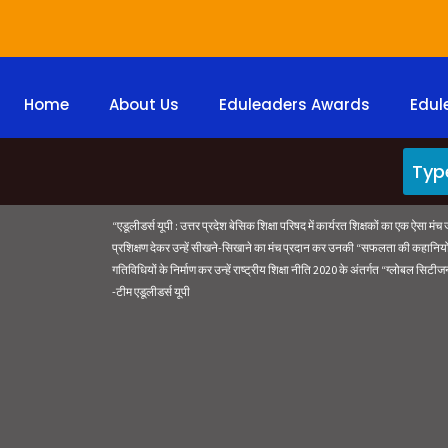
Home
About Us
Eduleaders Awards
Edul
“एडूलीडर्स यूपी : उत्तर प्रदेश बेसिक शिक्षा परिषद में कार्यरत शिक्षकों का एक ऐसा मंच 
प्रशिक्षण देकर उन्हें सीखने-सिखाने का मंच प्रदान कर उनकी “सफलता की कहानियों” का
गतिविधियों के निर्माण कर उन्हें राष्ट्रीय शिक्षा नीति 2020 के अंतर्गत “ग्लोबल सिटीजन
-टीम एडूलीडर्स यूपी