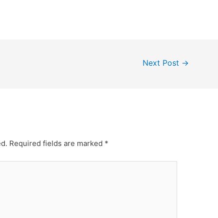
Next Post
→
ed.
Required fields are marked
*