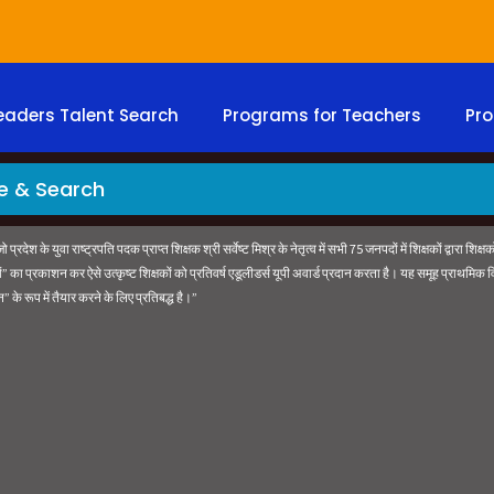
eaders Talent Search
Programs for Teachers
Pro
जो प्रदेश के युवा राष्ट्रपति पदक प्राप्त शिक्षक श्री सर्वेष्ट मिश्र के नेतृत्व में सभी 75 जनपदों में शिक्षकों द्वा
 प्रकाशन कर ऐसे उत्कृष्ट शिक्षकों को प्रतिवर्ष एडूलीडर्स यूपी अवार्ड प्रदान करता है। यह समूह प्राथमिक विद
” के रूप में तैयार करने के लिए प्रतिबद्ध है।”