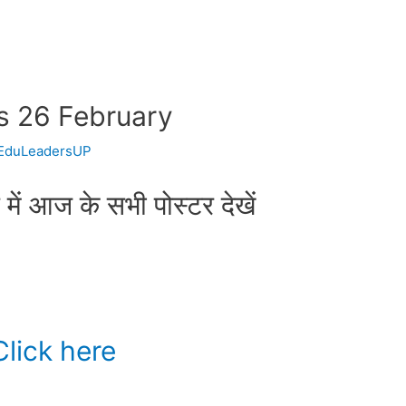
s 26 February
EduLeadersUP
स में आज के सभी पोस्टर देखें
lick here