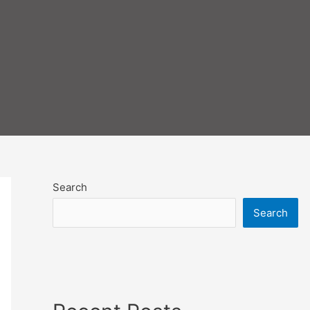
Search
Search