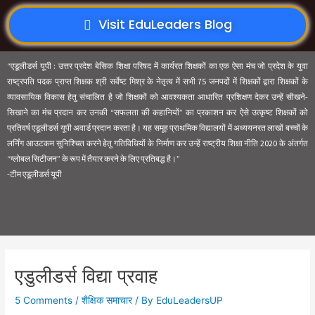
Visit EduLeaders Blog
“एडूलीडर्स यूपी : उत्तर प्रदेश बेसिक शिक्षा परिषद में कार्यरत शिक्षकों का एक ऐसा मंच जो प्रदेश के युवा
राष्ट्रपति पदक प्राप्त शिक्षक श्री सर्वेष्ट मिश्र के नेतृत्व में सभी 75 जनपदों में शिक्षकों द्वारा शिक्षकों के
व्यावसायिक विकास हेतु संचालित है जो शिक्षकों को आवश्यकता आधारित प्रशिक्षण देकर उन्हें सीखने-
सिखाने का मंच प्रदान कर उनकी “सफलता की कहानियों” का प्रकाशन कर ऐसे उत्कृष्ट शिक्षकों को
प्रतिवर्ष एडूलीडर्स यूपी अवार्ड प्रदान करता है। यह समूह प्राथमिक विद्यालयों में अध्ययनरत लाखों बच्चों के
लर्निंग आउटकम सुनिश्चित करने हेतु गतिविधियों के निर्माण कर उन्हें राष्ट्रीय शिक्षा नीति 2020 के अंतर्गत
“ग्लोबल सिटीजन” के रूप में तैयार करने के लिए प्रतिबद्ध है।”
-टीम एडूलीडर्स यूपी
एडुलीडर्स विद्या प्रवाह
5 Comments
/
शैक्षिक समाचार
/ By
EduLeadersUP