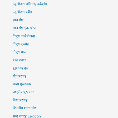
एडूलीडर्स सेमिनार/ वर्कशॉप
एडूलीडर्स स्वीप
ज्ञान गंगा
ज्ञान गंगा एक्सप्रेस
निपुण कार्ययोजना
निपुण प्रवाह
निपुण भारत
बाल सवाल
बूझ भाई बूझ
योग प्रवाह
राज्य पुरूस्कार
राष्ट्रीय पुरस्कार
विद्या प्रवाह
विभागीय शासनादेश
शब्द संग्रह Lexicon