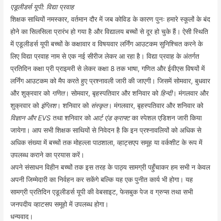
एडूलीडर्स यूपी: विद्या प्रवाह
शिक्षक साथियों नमस्कार, वर्तमान दौर में जब कोविड के कारण पुनः हमारे स्कूलों के बंद
होने का सिलसिला प्रारंभ हो गया है और विद्यालय बच्चों से दूर हो चुके हैं। ऐसी स्थिति
में एडूलीडर्स यूपी बच्चों के कक्षावार व विषयवार लर्निंग आउटकम सुनिश्चित करने के
लिए विद्या प्रवाह नाम से एक नई सीरीज लेकर आ रहा है। विद्या प्रवाह के अंतर्गत
प्रतिदिन कक्षा प्री प्राइमरी से लेकर कक्षा 8 तक भाषा, गणित और ईवीएस विषयों में
लर्निंग आउटकम को मैप करते हुए प्रश्नावली जारी की जाएगी। जिसमें सोमवार, बुधवार
और शुक्रवार को
गणित
। सोमवार, बृहस्पतिवार और शनिवार को
हिन्दी
। मंगलवार और
शुक्रवार को
इंग्लिश
। शनिवार को
संस्कृत
। मंगलवार, बृहस्पतिवार और शनिवार को
विज्ञान और EVS
तथा शनिवार को
आर्ट एंड क्राफ्ट
का स्पेशल एडिशन जारी किया
जायेगा। आप सभी शिक्षक साथियों से निवेदन है कि इन प्रश्नावलियों को अधिक से
अधिक संख्या में बच्चों तक मोहल्ला पाठशाला, व्हाट्सएप समूह या वर्कशीट के रूप में
उपलब्ध कराने का प्रयास करें।
अपने संसाधन विहीन बच्चों तक इस तरह के पाठ्य सामग्री पहुँचाकर हम सभी न केवल
अपनी जिम्मेदारी का निर्वहन कर सकेंगे बल्कि यह एक पुनीत कार्य भी होगा। यह
सामग्री प्रतिदिन एडूलीडर्स यूपी की वेबसाइट, फेसबुक पेज व ग्रुप्स तथा सभी
जनपदीय व्हाटसप समूहो में उपलब्ध होगा।
धन्यवाद।