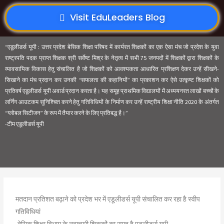
Visit EduLeaders Blog
“एडूलीडर्स यूपी : उत्तर प्रदेश बेसिक शिक्षा परिषद में कार्यरत शिक्षकों का एक ऐसा मंच जो प्रदेश के युवा
राष्ट्रपति पदक प्राप्त शिक्षक श्री सर्वेष्ट मिश्र के नेतृत्व में सभी 75 जनपदों में शिक्षकों द्वारा शिक्षकों के
व्यावसायिक विकास हेतु संचालित है जो शिक्षकों को आवश्यकता आधारित प्रशिक्षण देकर उन्हें सीखने-
सिखाने का मंच प्रदान कर उनकी “सफलता की कहानियों” का प्रकाशन कर ऐसे उत्कृष्ट शिक्षकों को
प्रतिवर्ष एडूलीडर्स यूपी अवार्ड प्रदान करता है। यह समूह प्राथमिक विद्यालयों में अध्ययनरत लाखों बच्चों के
लर्निंग आउटकम सुनिश्चित करने हेतु गतिविधियों के निर्माण कर उन्हें राष्ट्रीय शिक्षा नीति 2020 के अंतर्गत
“ग्लोबल सिटीजन” के रूप में तैयार करने के लिए प्रतिबद्ध है।”
-टीम एडूलीडर्स यूपी
मतदान प्रतिशत बढ़ाने को प्रदेश भर में एडूलीडर्स यूपी संचालित कर रहा है स्वीप
गतिविधियां
-बेसिक शिक्षा विभाग के नवाचारी शिककों का समूह है एडूलीडर्स यूपी