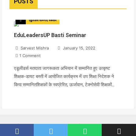
POSTS
एडूलीडर्स सेमिनार/ वर्कशॉप
EduLeadersUP Basti Seminar
Sarvest Mishra
January 15, 2022
1
Comment
एडूलीडर्स मतदाता जागरूकता अभियान में सम्मानित हुए उत्कृष्ट
शिक्षक-डायट बस्ती में आयोजित कार्यक्रम में उप शिक्षा निदेशक ने
किया सम्मानितशिक्षकों के स्वप्रेरित, ऊर्जावान, टेक्नोसेवी शिक्षकों…
Copyright © 2026 EduleadersUP Designed by
Webnix Solutions